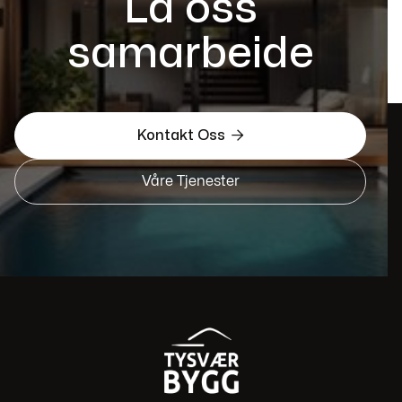
La oss
samarbeide

Kontakt Oss
Våre Tjenester